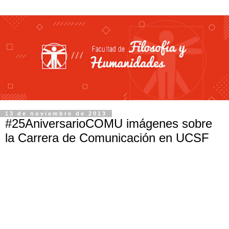
13 de noviembre de 2013
#25AniversarioCOMU imágenes sobre
la Carrera de Comunicación en UCSF