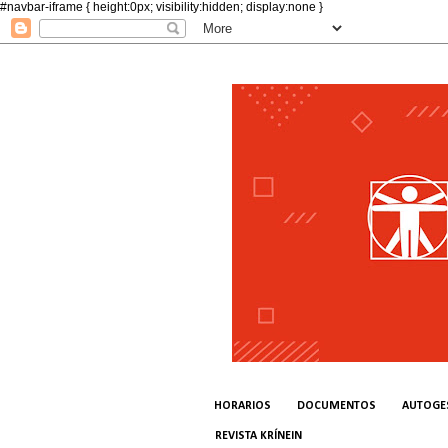
#navbar-iframe { height:0px; visibility:hidden; display:none }
HORARIOS
DOCUMENTOS
AUTOGE
REVISTA KRÍNEIN