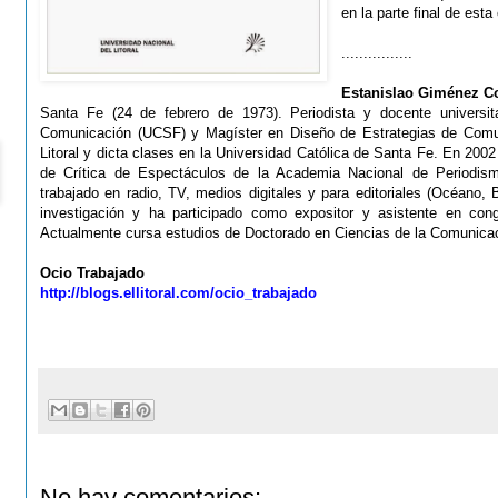
en la parte final de esta
................
Estanislao Giménez C
Santa Fe (24 de febrero de 1973). Periodista y docente universit
Comunicación (UCSF) y Magíster en Diseño de Estrategias de Comuni
Litoral y dicta clases en la Universidad Católica de Santa Fe. En 200
de Crítica de Espectáculos de la Academia Nacional de Periodism
trabajado en radio, TV, medios digitales y para editoriales (Océano,
investigación y ha participado como expositor y asistente en cong
Actualmente cursa estudios de Doctorado en Ciencias de la Comunica
Ocio Trabajado
http://blogs.ellitoral.com/ocio_trabajado
No hay comentarios: