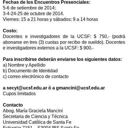
Fechas de los Encuentros Presenciales:
5-6 de setiembre de 2014;
3-4-24-25 de octubre de 2014.
Viernes: 15 a 21 horas y sábados: 9 a 14 horas
Costo:
Docentes e investigadores de la UCSF: $ 750.- (podrá
abonarse en tres (3) cuotas por recibo de sueldo). Docentes
e investigadores externos a la UCSF: $ 900.-
Para inscribirse deberán enviarse los siguientes datos:
a) Nombre y Apellido
b) Documento de Identidad
c) correo electrónico de contacto
a secyt@ucsf.edu.ar ó a gmancini@ucsf.edu.ar
Cupos limitados
Contacto
Abog. María Graciela Mancini
Secretaria de Ciencia y Técnica
Universidad Católica de Santa Fe
Echagüe 7151 – S3004JBS Santa Fe