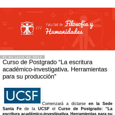
21 de julio de 2014
Curso de Postgrado “La escritura
académico-investigativa. Herramientas
para su producción”
Comenzará a dictarse
en la Sede
Santa Fe
de la
UCSF
el
Curso de Postgrado: “La
escritura académico-investigativa. Herramientas para su