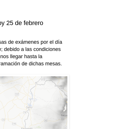
y 25 de febrero
sas de exámenes por el día
; debido a las condiciones
os llegar hasta la
gramación de dichas mesas.