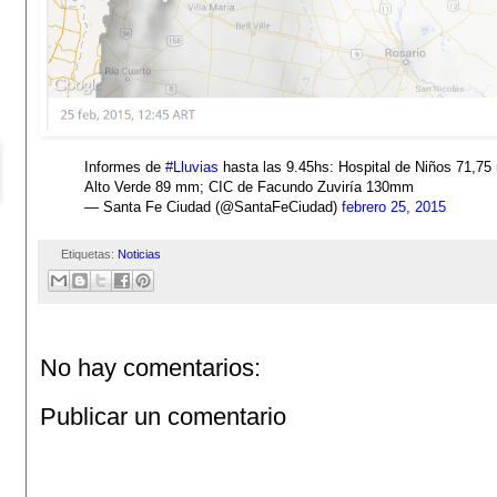
Informes de
#Lluvias
hasta las 9.45hs: Hospital de Niños 71,7
Alto Verde 89 mm; CIC de Facundo Zuviría 130mm
— Santa Fe Ciudad (@SantaFeCiudad)
febrero 25, 2015
Etiquetas:
Noticias
No hay comentarios:
Publicar un comentario