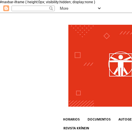
#navbar-iframe { height:0px; visibility:hidden; display:none }
HORARIOS
DOCUMENTOS
AUTOGE
REVISTA KRÍNEIN