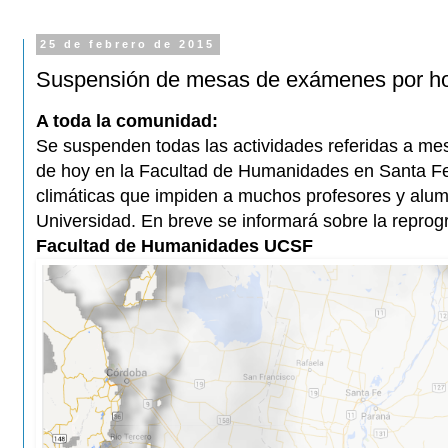
25 de febrero de 2015
Suspensión de mesas de exámenes por ho
A toda la comunidad:
Se suspenden todas las actividades referidas a me
de hoy en la Facultad de Humanidades en Santa Fe
climáticas que impiden a muchos profesores y alumn
Universidad. En breve se informará sobre la repro
Facultad de Humanidades UCSF