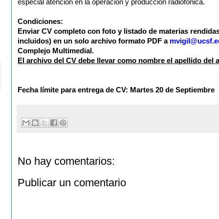
especial atención en la operación y producción radiofónica.
Condiciones:
Enviar CV completo con foto y listado de materias rendidas
incluidos) en un solo archivo formato PDF a
mvigil@ucsf.e
Complejo Multimedial.
El archivo del CV debe llevar como nombre el apellido del a
Fecha límite para entrega de CV: Martes 20 de Septiembre
No hay comentarios:
Publicar un comentario