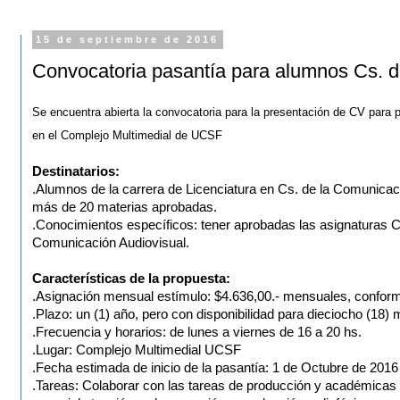
15 de septiembre de 2016
Convocatoria pasantía para alumnos Cs. 
Se encuentra abierta la convocatoria para la presentación de CV para p
en el Complejo Multimedial de UCSF
Destinatarios:
.Alumnos de la carrera de Licenciatura en Cs. de la Comunica
más de 20 materias aprobadas.
.Conocimientos específicos: tener aprobadas las asignaturas
Comunicación Audiovisual.
Características de la propuesta:
.Asignación mensual estímulo: $4.636,00.- mensuales, conform
.Plazo:
un (1) año
, pero con disponibilidad para dieciocho (18)
.Frecuencia y horarios: de lunes a viernes de 16 a 20 hs.
.Lugar: Complejo Multimedial UCSF
.Fecha estimada de inicio de la pasantía: 1 de Octubre de 2016
.Tareas: Colaborar con las tareas de producción y académicas