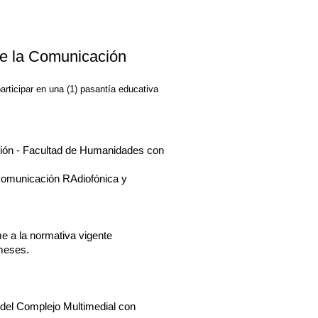
de la Comunicación
articipar en una (1) pasantía educativa
ción - Facultad de Humanidades con
 Comunicación RAdiofónica y
e a la normativa vigente
 meses.
 del Complejo Multimedial con