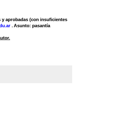
 y aprobadas (con insuficientes
du.ar
. Asunto: pasantía
utor.