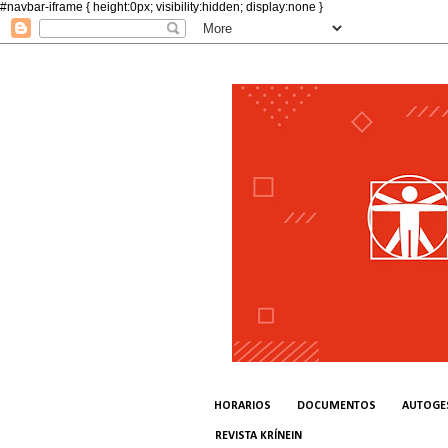
#navbar-iframe { height:0px; visibility:hidden; display:none }
HORARIOS
DOCUMENTOS
AUTOGE
REVISTA KRÍNEIN