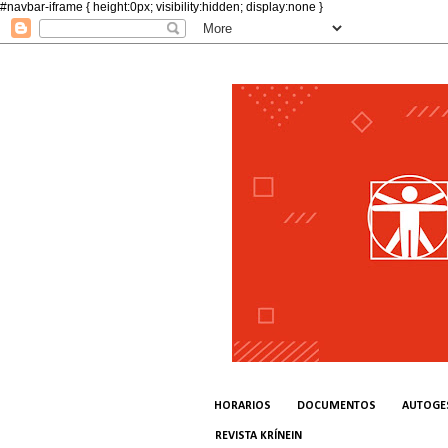
#navbar-iframe { height:0px; visibility:hidden; display:none }
HORARIOS
DOCUMENTOS
AUTOGE
REVISTA KRÍNEIN