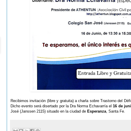
Recibimos invitación (libre y gratuita) a charla sobre Trastorno del Déf
Dicho evento será disertado por la Dra Norma Echavarría el
16 de jun
José (Janssen 2115) situado en la ciudad de
Esperanza
, Santa Fe.