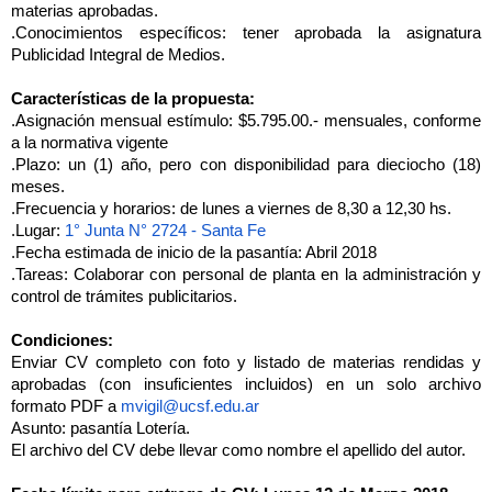
materias aprobadas.
.Conocimientos específicos: tener aprobada la asignatura
Publicidad Integral de Medios.
Características de la propuesta:
.Asignación mensual estímulo: $5.795.00.- mensuales, conforme
a la normativa vigente
.Plazo: un (1) año, pero con disponibilidad para dieciocho (18)
meses.
.Frecuencia y horarios: de lunes a viernes de 8,30 a 12,30 hs.
.Lugar:
1° Junta N° 2724 - Santa Fe
.Fecha estimada de inicio de la pasantía: Abril 2018
.Tareas: Colaborar con personal de planta en la administración y
control de trámites publicitarios.
Condiciones:
Enviar CV completo con foto y listado de materias rendidas y
aprobadas (con insuficientes incluidos) en un solo archivo
formato PDF a
mvigil@ucsf.edu.ar
Asunto: pasantía Lotería.
El archivo del CV debe llevar como nombre el apellido del autor.