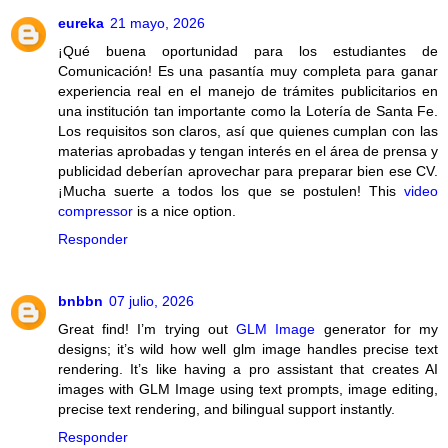
eureka
21 mayo, 2026
¡Qué buena oportunidad para los estudiantes de
Comunicación! Es una pasantía muy completa para ganar
experiencia real en el manejo de trámites publicitarios en
una institución tan importante como la Lotería de Santa Fe.
Los requisitos son claros, así que quienes cumplan con las
materias aprobadas y tengan interés en el área de prensa y
publicidad deberían aprovechar para preparar bien ese CV.
¡Mucha suerte a todos los que se postulen! This
video
compressor
is a nice option.
Responder
bnbbn
07 julio, 2026
Great find! I’m trying out
GLM Image
generator for my
designs; it’s wild how well glm image handles precise text
rendering. It’s like having a pro assistant that creates AI
images with GLM Image using text prompts, image editing,
precise text rendering, and bilingual support instantly.
Responder