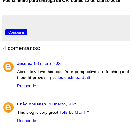
Fecha límite para entrega de CV: Lunes 12 de Marzo 2018
Compartir
4 comentarios:
Jessica
03 enero, 2025
Absolutely love this post! Your perspective is refreshing and
thought-provoking.
sales dashboard att
Responder
Chào xhuskso
20 marzo, 2025
This blog is very great
Tolls By Mail NY
Responder