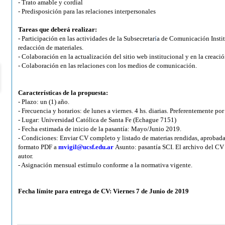
- Trato amable y cordial
- Predisposición para las relaciones interpersonales
Tareas que deberá realizar:
- Participación en las actividades de la Subsecretar
í
a de Comunicación Instit
redacción de materiales.
- Colaboración en la actualización del sitio web institucional y en la creaci
- Colaboración en las relaciones con los medios de comunicación.
Características de la propuesta:
- Plazo: un (1) año.
- Frecuencia y horarios: de lunes a viernes. 4 hs. diarias. Preferentemente por 
- Lugar: Universidad Católica de Santa Fe (Echague 7151)
- Fecha estimada de inicio de la pasantía: Mayo/Junio 2019.
- Condiciones: Enviar CV completo y listado de materias rendidas, aprobada
formato PDF a
mvigil@ucsf.edu.ar
Asunto: pasantía
SCI
. El archivo del CV
autor.
- Asignación mensual estímulo conforme a la normativa vigente.
Fecha límite para entrega de CV: Viernes 7 de Junio de 2019