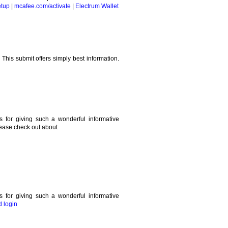
etup
|
mcafee.com/activate
|
Electrum Wallet
. This submit offers simply best information.
ks for giving such a wonderful informative
please check out about
ks for giving such a wonderful informative
 login