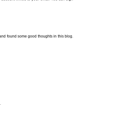
y and found some good thoughts in this blog.
.