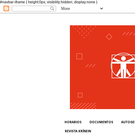
#navbar-iframe { height:0px; visibility:hidden; display:none }
HORARIOS
DOCUMENTOS
AUTOGE
REVISTA KRÍNEIN