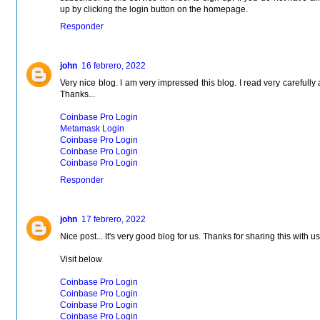
up by clicking the login button on the homepage.
Responder
john
16 febrero, 2022
Very nice blog. I am very impressed this blog. I read very carefull
Thanks...
Coinbase Pro Login
Metamask Login
Coinbase Pro Login
Coinbase Pro Login
Coinbase Pro Login
Responder
john
17 febrero, 2022
Nice post... It's very good blog for us. Thanks for sharing this with us
Visit below
Coinbase Pro Login
Coinbase Pro Login
Coinbase Pro Login
Coinbase Pro Login