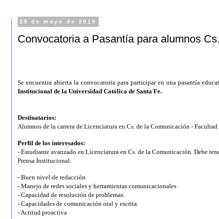
28 de mayo de 2019
Convocatoria a Pasantía para alumnos Cs
Se encuentra abierta la convocatoria para participar en una pasantía educa
Institucional de la Universidad Católica de Santa Fe.
Destinatarios:
Alumnos de la carrera de Licenciatura en Cs. de la Comunicación - Facultad
Perfil de los interesados:
- Estudiante avanzado en Licenciatura en Cs. de la Comunicación. Debe tene
Prensa Institucional.
- Buen nivel de redacción
- Manejo de redes sociales y herramientas comunicacionales
- Capacidad de resolución de problemas.
- Capacidades de comunicación oral y escrita.
- Actitud proactiva