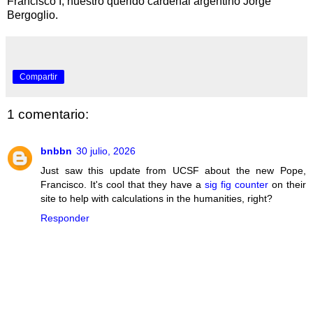
Francisco I, nuestro querido cardenal argentino Jorge
Bergoglio.
Compartir
1 comentario:
bnbbn
30 julio, 2026
Just saw this update from UCSF about the new Pope,
Francisco. It's cool that they have a
sig fig counter
on their
site to help with calculations in the humanities, right?
Responder