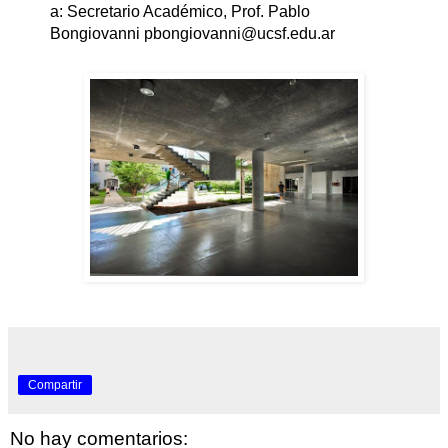
a:
Secretario Académico,
Prof. Pablo
Bongiovanni
pbongiovanni@ucsf.edu.ar
Compartir
No hay comentarios: