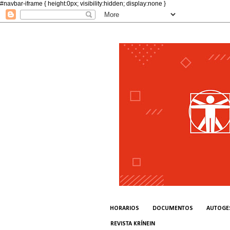
#navbar-iframe { height:0px; visibility:hidden; display:none }
HORARIOS
DOCUMENTOS
AUTOGE
REVISTA KRÍNEIN