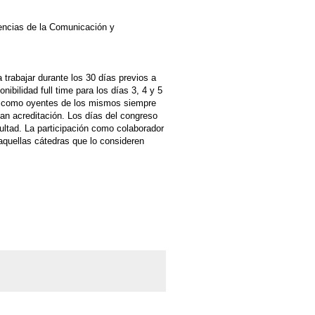
encias de la Comunicación y
 trabajar durante los 30 días previos a
ibilidad full time para los días 3, 4 y 5
r como oyentes de los mismos siempre
nan acreditación. Los días del congreso
ultad. La participación como colaborador
aquellas cátedras que lo consideren