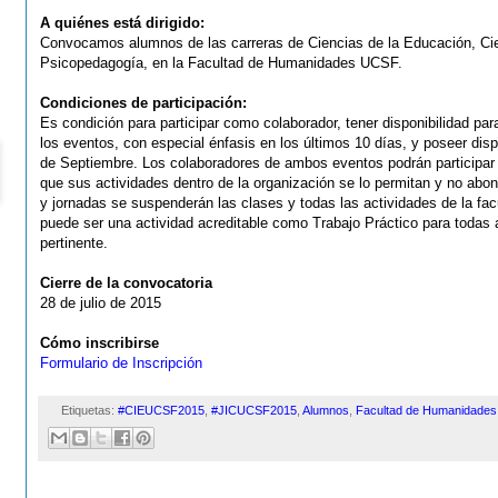
A quiénes está dirigido:
Convocamos alumnos de las carreras de Ciencias de la Educación, Ci
Psicopedagogía, en la Facultad de Humanidades UCSF.
Condiciones de participación:
Es condición para participar como colaborador, tener disponibilidad para
los eventos, con especial énfasis en los últimos 10 días, y poseer dispon
de Septiembre. Los colaboradores de ambos eventos podrán participa
que sus actividades dentro de la organización se lo permitan y no abo
y jornadas se suspenderán las clases y todas las actividades de la fac
puede ser una actividad acreditable como Trabajo Práctico para todas 
pertinente.
Cierre de la convocatoria
28 de julio de 2015
Cómo inscribirse
Formulario de Inscripción
Etiquetas:
#CIEUCSF2015
,
#JICUCSF2015
,
Alumnos
,
Facultad de Humanidades