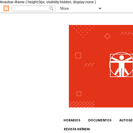
#navbar-iframe { height:0px; visibility:hidden; display:none }
HORARIOS
DOCUMENTOS
AUTOGE
REVISTA KRÍNEIN