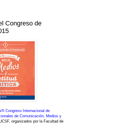
el Congreso de
015
VII Congreso Internacional de
acionales de Comunicación, Medios y
 UCSF, organizados por la Facultad de