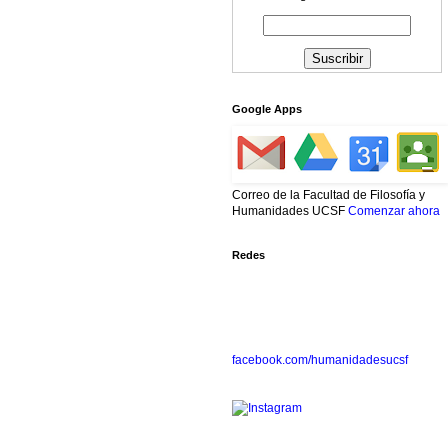
Google Apps
Correo de la Facultad de Filosofía y
Humanidades UCSF
Comenzar ahora
Redes
facebook.com/humanidadesucsf