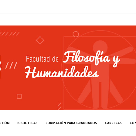
STIÓN
BIBLIOTECAS
FORMACIÓN PARA GRADUADOS
CARRERAS
CO