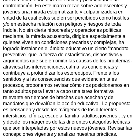
confrontación. En este marco recae sobre adolescentes y
jóvenes una mirada estigmatizante y culpabilizadora en
virtud de la cual estos suelen ser percibidos como hostiles
y/o en estrecha relación con peligros y riesgos de toda
índole. No sin cierta hipocresía y operaciones políticas
mediante, la mirada acusatoria, dirigida especialmente a
quienes viven en condiciones precarias y complejas, ha
logrado instalar en el ámbito educativo un cierto “mandato
preventivo” que -a fuerza de estadísticas, dispositivos y
argumentos que suelen omitir las causas de los problemas-
atraviesa las intervenciones, calma las conciencias y
contribuye a profundizar los estereotipos. Frente a los
sentidos y a las consecuencias que evidencian tales
procesos, proponemos revisar cómo nos posicionamos en
tanto adultos para llevar a cabo una tarea formativa
relevante en tiempos de brechas que acechan y de
mandatos que devalúan la acción educativa. La propuesta
es pensar en y desde los márgenes de los diferentes
intersticios: clínica, escuela, familia, adultos, jóvenes….y en
y desde los márgenes de las diferentes categorías teóricas
que son interpeladas por estos nuevos jóvenes. Revisar las
concepciones vigentes y analizar nuestras prácticas.