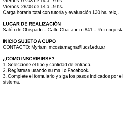
Viernes 07/08 de 14 a 19 hs.
Viernes 28/08 de 14 a 19 hs.
Carga horaria total con tutoría y evaluación 130 hs. reloj.
LUGAR DE REALIZACIÓN
Salón de Obispado – Calle Chacabuco 841 – Reconquista
INICIO SUJETO A CUPO
CONTACTO: Myriam: mcostamagna@ucsf.edu.ar
¿CÓMO INSCRIBIRSE?
1. Seleccione el tipo y cantidad de entrada.
2. Regístrese usando su mail o Facebook.
3. Complete el formulario y siga los pasos indicados por el
sistema.