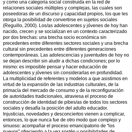
y como una categoría social construida en la red de
relaciones sociales múltiples y complejas, las cuales son
poseedoras de un discurso y capacidad propios, los que les
otorga la posibilidad de convertirse en sujetos sociales
(Reguillo, 2000). Los/as adolescentes y jóvenes de hoy han
nacido, crecen y se socializan en un contexto caracterizado
por dos brechas: una brecha socio económica sin
precedentes entre diferentes sectores sociales y una brecha
cultural sin precedentes entre diferentes generaciones
contemporáneas. Las adolescencias y juventudes de hoy no
se dejan describir sin aludir a dichas condiciones; por lo
mismo: es imposible pensar y hacer educación de
adolescentes y jóvenes sin considerarlas en profundidad.
La multiplicidad de referentes y modelos a que asistimos en
virtud de la expansión de las industrias culturales, de la
primacía del mercado de consumo y de la reconfiguración
de autoridades tradicionales, atraviesa el proceso de
construcción de identidad de pibes/as de todos los sectores
sociales y desafía la posición del adulto educador.
Injusticias, novedades y desconciertos vienen a complicar,
entonces, lo que nunca fue de otro modo que complejo y
sinuoso: acompañar el proceso emancipatorio de “los
nuevos” ofreciendo a la vez sostén y posibilidades de